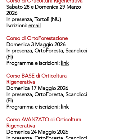
Corso di Orticoltura Rigenerativa
Sabato 28 e Domenica 29 Marzo
2026
In presenza, Tortolì (NU)
Iscrizioni:
email
​​​​​
Corso di OrtoForestazione
Domenica 3 Maggio 2026
In presenza, OrtoForesta, Scandicci
(FI)
Programma e iscrizioni:
link
Corso BASE di Orticoltura
Rigenerativa
Domenica 17 Maggio 2026
In presenza, OrtoForesta, Scandicci
(FI)
Programma e iscrizioni:
link
Corso AVANZATO di Orticoltura
Rigenerativa
Domenica 24 Maggio 2026
In presenza, OrtoForesta, Scandicci